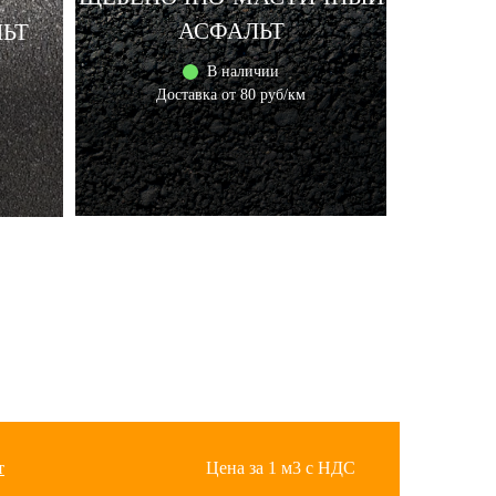
АСФАЛЬТ
ЬТ
В наличии
Доставка от 80 руб/км
т
Цена за 1 м3 с НДС