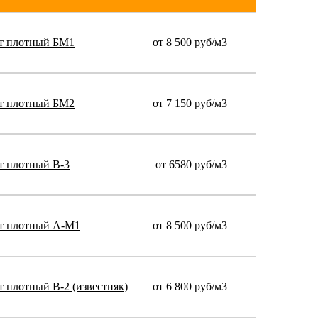
ьт плотный БМ1
от 8 500 руб/м3
ьт плотный БМ2
от 7 150 руб/м3
т плотный В-3
от 6580 руб/м3
ьт плотный А-М1
от 8 500 руб/м3
 плотный В-2 (известняк)
от 6 800 руб/м3