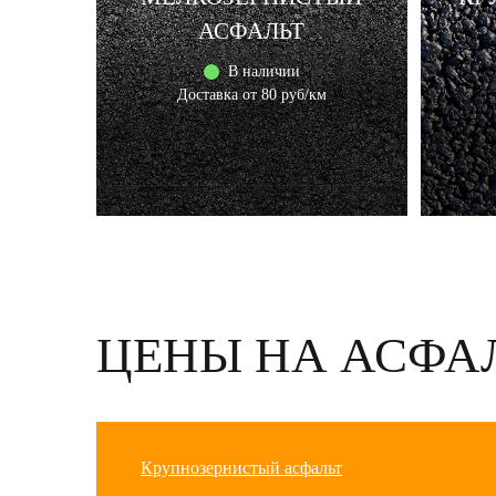
АСФАЛЬТ
В наличии
Доставка от 80 руб/км
ЦЕНЫ НА АСФА
Крупнозернистый асфальт