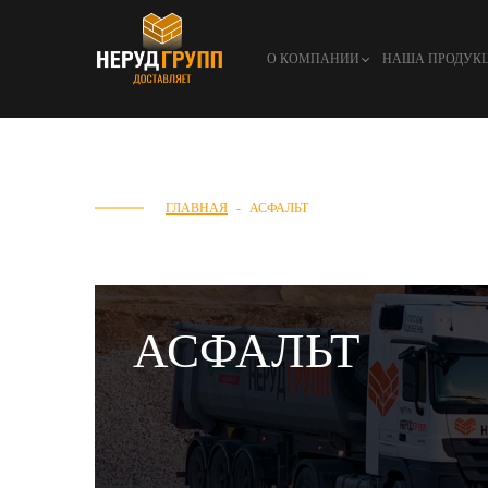
О КОМПАНИИ
НАША ПРОДУК
ГЛАВНАЯ
АСФАЛЬТ
АСФАЛЬТ