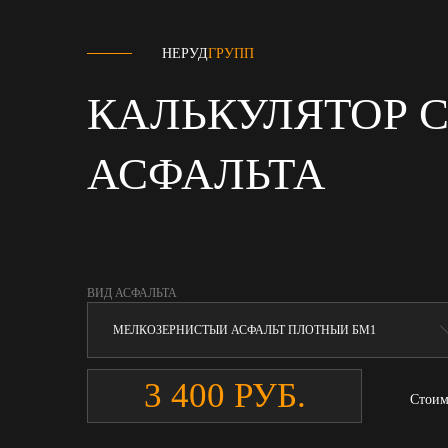
НЕРУД
ГРУПП
КАЛЬКУЛЯТОР 
АСФАЛЬТА
ВИД АСФАЛЬТА
Стоим