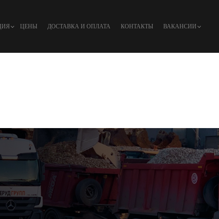
ЦИЯ
ЦЕНЫ
ДОСТАВКА И ОПЛАТА
КОНТАКТЫ
ВАКАНСИИ