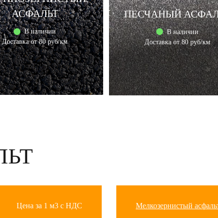
АСФАЛЬТ
ПЕСЧАНЫЙ АСФАЛ
В наличии
В наличии
Доставка от 80 руб/км
Доставка от 80 руб/км
ЛЬТ
Цена за 1 м3 с НДС
Мелкозернистый асфаль