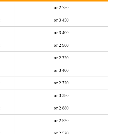
н
от 2 750
н
от 3 450
н
от 3 400
н
от 2 980
н
от 2 720
н
от 3 400
н
от 2 720
н
от 3 380
н
от 2 880
н
от 2 520
н
от 2 520