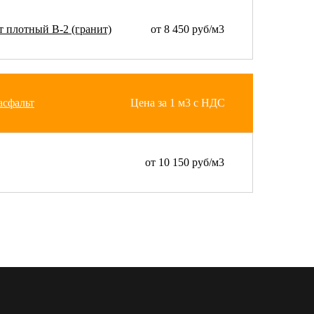
 плотный В-2 (гранит)
от 8 450 руб/м3
асфальт
Цена за 1 м3 с НДС
от 10 150 руб/м3