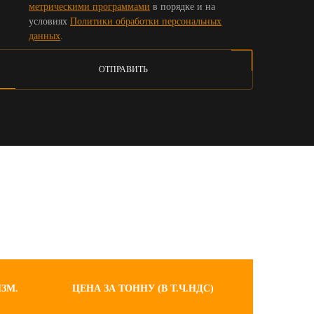
метрическими программами
в порядке и на
условиях
Политики обработки персональных
данных
.
ОТПРАВИТЬ
ИЗМ.
ЦЕНА ЗА ТОННУ (В Т.Ч.НДС)