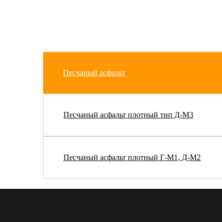
Песчаный асфальт
Песчаный асфальт плотный тип Д-М3
Песчаный асфальт плотный Г-М1, Д-М2