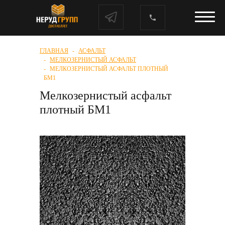
ГЛАВНАЯ
АСФАЛЬТ
МЕЛКОЗЕРНИСТЫЙ АСФАЛЬТ
МЕЛКОЗЕРНИСТЫЙ АСФАЛЬТ ПЛОТНЫЙ
БМ1
Мелкозернистый асфальт
плотный БМ1