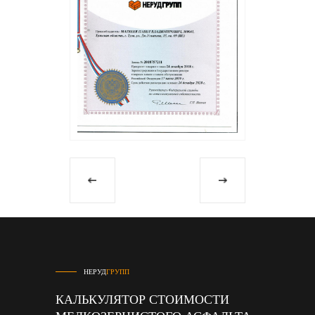
НЕРУД
ГРУПП
КАЛЬКУЛЯТОР СТОИМОСТИ