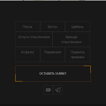
Песок
Бетон
Щебень
Услуги спецтехники
Аренда
спецтехники
Асфальт
Перевозки
Правила
приемки
ОСТАВИТЬ ЗАЯВКУ