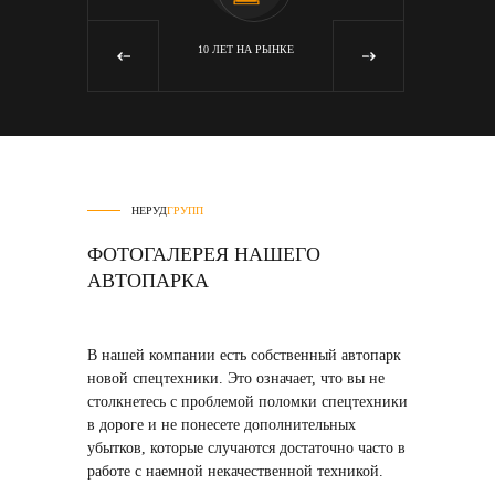
Я
10 ЛЕТ НА РЫНКЕ
‹
›
НЕРУД
ГРУПП
ФОТОГАЛЕРЕЯ НАШЕГО
АВТОПАРКА
В нашей компании есть собственный автопарк
новой спецтехники
. Это означает, что вы не
столкнетесь с проблемой поломки спецтехники
в дороге и не понесете дополнительных
убытков, которые случаются достаточно часто в
работе с наемной некачественной техникой.