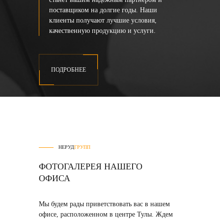
поставщиком на долгие годы. Наши
клиенты получают лучшие условия,
качественную продукцию и услуги.
ПОДРОБНЕЕ
НЕРУД
ГРУПП
ФОТОГАЛЕРЕЯ НАШЕГО
ОФИСА
Мы будем рады приветствовать вас в нашем
офисе, расположенном в центре Тулы. Ждем