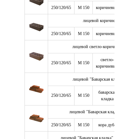
250/120/65
М 150
коричневый
8 640
лицевой коричневый риф 1 
250/120/65
М 150
коричневый
8 640
лицевой светло-коричневый гладк
светло-
250/120/65
М 150
8 640
коричневый
лицевой "Баварская кладка" гладк
баварская
250/120/65
М 150
8 640
кладка
лицевой "Баварская кладка" "Кора д
250/120/65
М 150
кора дуба
8 640
лицевой "Баварская кладка" "Кора дуба" 