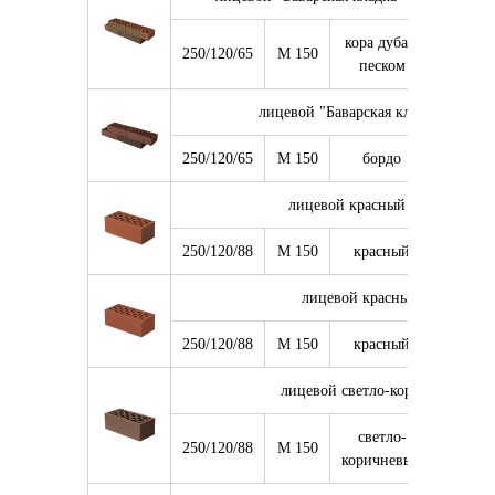
кора дуба с
250/120/65
М 150
8 640
песком
лицевой "Баварская кладка" "Борд
250/120/65
М 150
бордо
8 640
лицевой красный гладкий 1,4
250/120/88
М 150
красный
6 336
лицевой красный риф 1,4 Н
250/120/88
М 150
красный
6 336
лицевой светло-коричневый 1,
светло-
250/120/88
М 150
6 336
коричневый