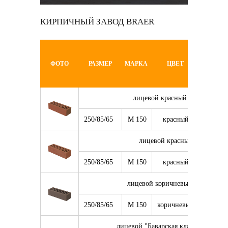
КИРПИЧНЫЙ ЗАВОД BRAER
МИН.
ФОТО
РАЗМЕР
МАРКА
ЦВЕТ
ПАРТИ
лицевой красный гладкий 0,7
250/85/65
М 150
красный
11 400
лицевой красный риф 0,7 Н
250/85/65
М 150
красный
11 400
лицевой коричневый гладкий 0
250/85/65
М 150
коричневый
11 400
лицевой "Баварская кладка" гладки