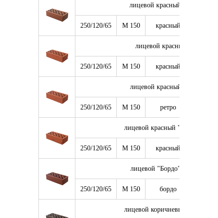
лицевой красный гладкий 1 
250/120/65
М 150
красный
8 640
лицевой красный риф 1 НФ
250/120/65
М 150
красный
8 640
лицевой красный "Ретро" 1 
250/120/65
М 150
ретро
8 640
лицевой красный "Кора дуба" 
250/120/65
М 150
красный
8 640
лицевой "Бордо" гладкий 1 
250/120/65
М 150
бордо
8 640
лицевой коричневый гладкий 