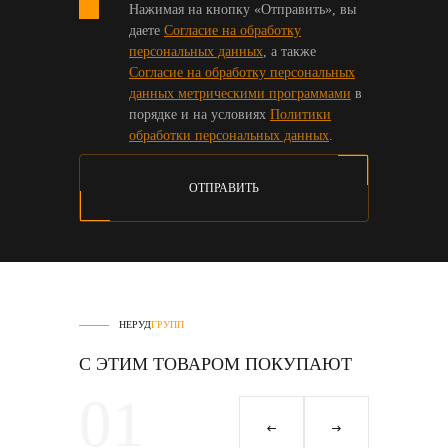
Нажимая на кнопку «Отправить», вы
даете
Согласие на обработку
персональных данных
, а также
Согласие на обработку персональных
данных метрическими программами
в
порядке и на условиях
Политики
обработки персональных данных
.
ОТПРАВИТЬ
НЕРУД
ГРУПП
С ЭТИМ ТОВАРОМ ПОКУПАЮТ
01
0