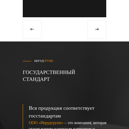
НЕРУД
ГРУПП
ГОСУДАРСТВЕННЫЙ
СТАНДАРТ
Вся продукция соответствует
госстандартам
ООО «Нерудгрупп»
– это компания, которая
станет вашим надежным партнером и