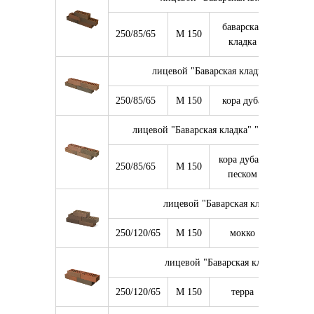
баварская
250/85/65
М 150
11 400
кладка
лицевой "Баварская кладка" "Кора ду
250/85/65
М 150
кора дуба
11 400
лицевой "Баварская кладка" "Кора дуба" с
кора дуба с
250/85/65
М 150
11 400
песком
лицевой "Баварская кладка" "Мокк
250/120/65
М 150
мокко
8 640
лицевой "Баварская кладка" "Терр
250/120/65
М 150
терра
8 640