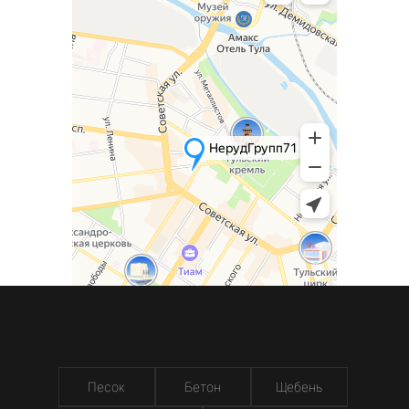
Песок
Бетон
Щебень