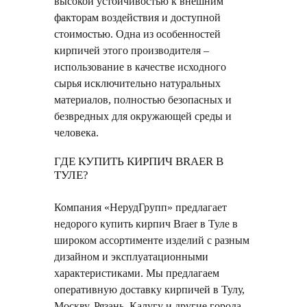
высокой устойчивостью к внешним
факторам воздействия и доступной
стоимостью. Одна из особенностей
кирпичей этого производителя –
использование в качестве исходного
сырья исключительно натуральных
материалов, полностью безопасных и
безвредных для окружающей среды и
человека.
ГДЕ КУПИТЬ КИРПИЧ BRAER В
ТУЛЕ?
Компания «НерудГрупп» предлагает
недорого купить кирпич Braer в Туле в
широком ассортименте изделий с разным
дизайном и эксплуатационными
характеристиками. Мы предлагаем
оперативную доставку кирпичей в Тулу,
Москву, Рязань, Калугу и другие города