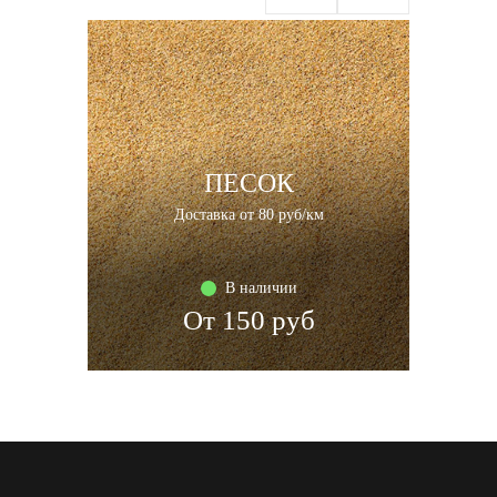
ПРО
ПЕСОК
Доставка от 80 руб/км
В наличии
От 150 руб