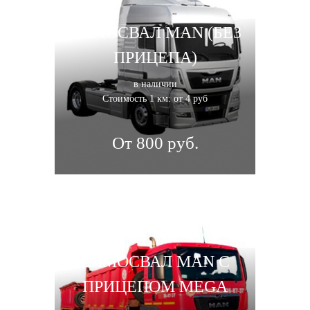
САМОСВАЛ МAN (БЕЗ
ПРИЦЕПА)
в наличии
Стоимость 1 км: от 4 руб
От 800 руб.
САМОСВАЛ MAN С
ПРИЦЕПОМ MEGA