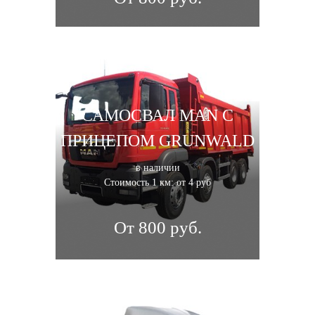
САМОСВАЛ MAN С
ПРИЦЕПОМ GRUNWALD
в наличии
Стоимость 1 км: от 4 руб
От 800 руб.