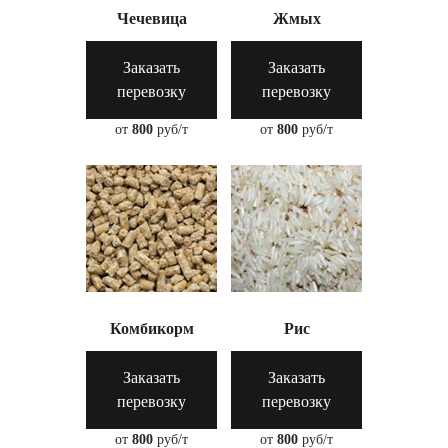
Чечевица
Жмых
Заказать
Заказать
перевозку
перевозку
от
800
руб/т
от
800
руб/т
Комбикорм
Рис
Заказать
Заказать
перевозку
перевозку
от
800
руб/т
от
800
руб/т