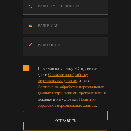
Нажимая на кнопку «Отправить», вы
даете
Согласие на обработку
персональных данных
, а также
Согласие на обработку персональных
данных метрическими программами
в
порядке и на условиях
Политики
обработки персональных данных
.
ОТПРАВИТЬ