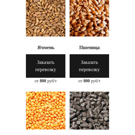
Ячмень
Пшеница
Заказать
Заказать
перевозку
перевозку
от
800
руб/т
от
800
руб/т