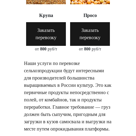
Крупа
Просо
Заказать
Заказать
перевозку
перевозку
от
800
руб/т
от
800
руб/т
Наши услуги по перевозке
сельхозпродукции будут интересными
для производителей большинства
выращиваемых в России культур. Это как
первичные продукты непосредственно с
полей, от комбайнов, так и продукты
переработки. Главное требование — груз
должен быть сыпучим, пригодным для
загрузки в кузов самосвала и выгрузки на
месте путем опрокидывания платформы.