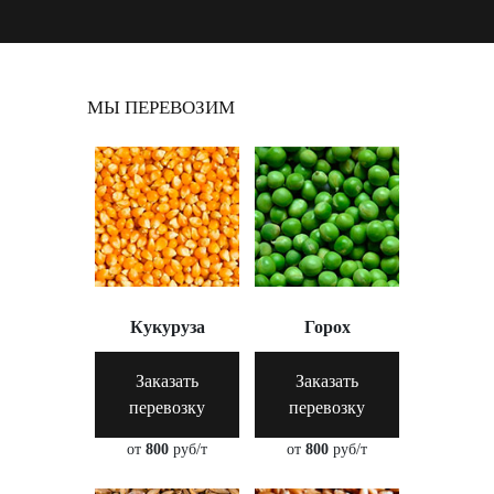
МЫ ПЕРЕВОЗИМ
Кукуруза
Горох
Заказать
Заказать
перевозку
перевозку
от
800
руб/т
от
800
руб/т