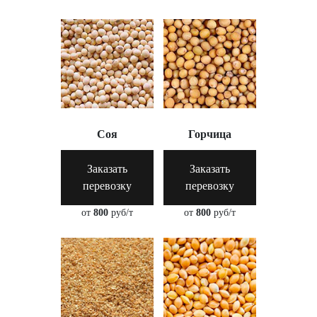
Соя
Горчица
Заказать
Заказать
перевозку
перевозку
от
800
руб/т
от
800
руб/т