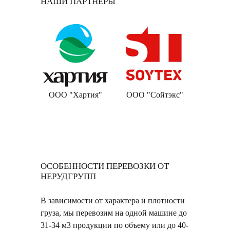
НАШИ ПАРТНЕРЫ
усский
ООО "Хартия"
ООО "Сойтэкс"
ООО "О
сс"
ОСОБЕННОСТИ ПЕРЕВОЗКИ ОТ
НЕРУДГРУПП
В зависимости от характера и плотности
груза, мы перевозим на одной машине до
31-34 м3 продукции по объему или до 40-