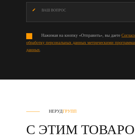
Нажимая на кнопку «Отправить», вы даете
Соглас
обработку персональных данных метрическими программ
данных
.
НЕРУД
ГРУПП
С ЭТИМ ТОВАР