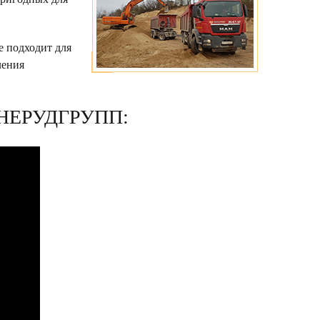
е подходит для
ления
НЕРУДГРУПП: