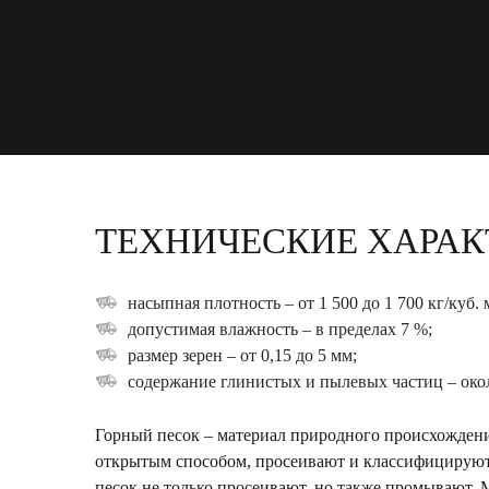
ТЕХНИЧЕСКИЕ ХАРАК
насыпная плотность – от 1 500 до 1 700 кг/куб. 
допустимая влажность – в пределах 7 %;
размер зерен – от 0,15 до 5 мм;
содержание глинистых и пылевых частиц – око
Горный песок – материал природного происхождени
открытым способом, просеивают и классифицируют 
песок не только просеивают, но также промывают.