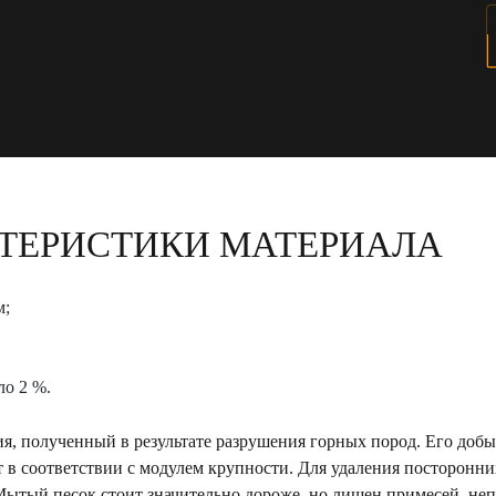
ТЕРИСТИКИ МАТЕРИАЛА
м;
ло 2 %.
я, полученный в результате разрушения горных пород. Его добы
в соответствии с модулем крупности. Для удаления посторонн
 Мытый песок стоит значительно дороже, но лишен примесей, не