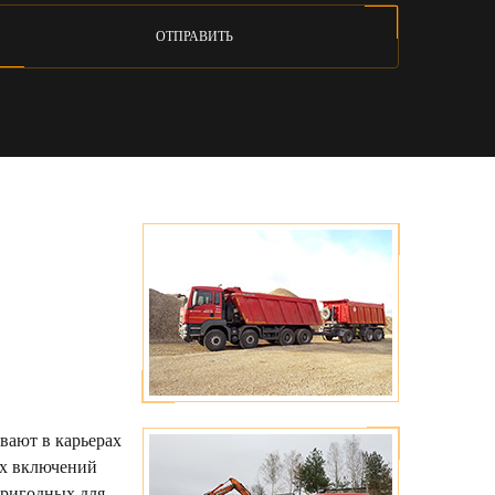
ОТПРАВИТЬ
вают в карьерах
их включений
пригодных для