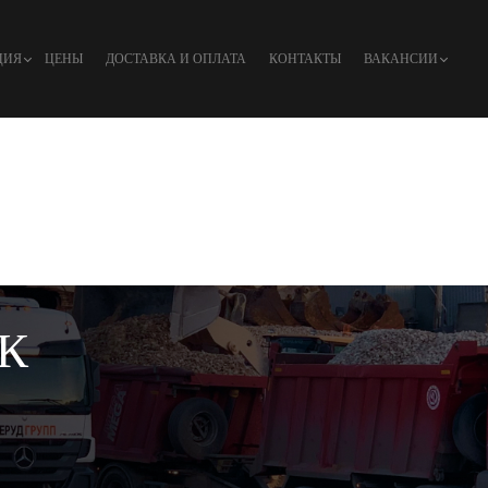
ЦИЯ
ЦЕНЫ
ДОСТАВКА И ОПЛАТА
КОНТАКТЫ
ВАКАНСИИ
К