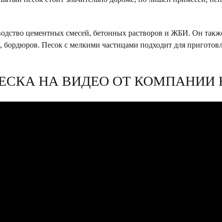
водство цементных смесей, бетонных растворов и ЖБИ. Он такж
ц, бордюров. Песок с мелкими частицами подходит для приготов
ЕСКА НА ВИДЕО ОТ КОМПАНИИ 