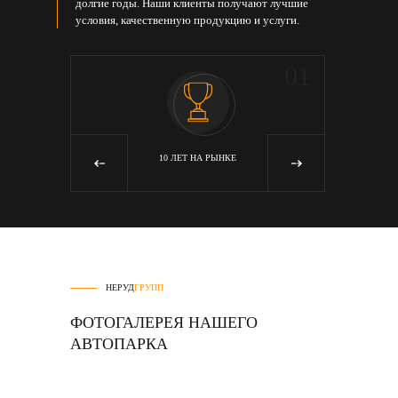
долгие годы. Наши клиенты получают лучшие
условия, качественную продукцию и услуги.
05
01
Я
10 ЛЕТ НА РЫНКЕ
‹
›
НЕРУД
ГРУПП
ФОТОГАЛЕРЕЯ НАШЕГО
АВТОПАРКА