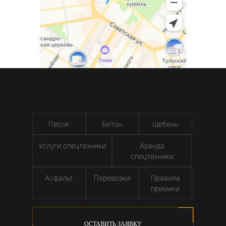
Песок
Бетон
Щебень
Услуги спецтехники
Аренда
спецтехники
Асфальт
Перевозки
Правила
приемки
ОСТАВИТЬ ЗАЯВКУ