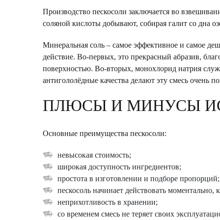
Производство пескосоли заключается во взвешиван
соляной кислоты добывают, собирая галит со дна оз
Минеральная соль – самое эффективное и самое деш
действие. Во-первых, это прекрасный абразив, бла
поверхностью. Во-вторых, монохлорид натрия слу
антигололёдные качества делают эту смесь очень п
ПЛЮСЫ И МИНУСЫ И
Основные преимущества пескосоли:
невысокая стоимость;
широкая доступность ингредиентов;
простота в изготовлении и подборе пропорций;
пескосоль начинает действовать моментально, 
неприхотливость в хранении;
со временем смесь не теряет своих эксплуатаци