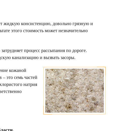
ает жидкую консистенцию, довольно грязную и
ьтате этого стоимость может незначительно
 затрудняет процесс рассыпания по дороге.
дскую канализацию и вызвать засоры.
шение кожаной
 – это семь частей
хлористого натрия
тветственно
бласти.