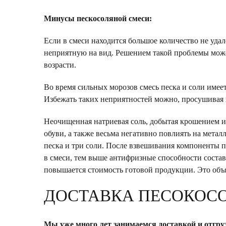
Минусы пескосоляной смеси:
Если в смеси находится большое количество не уда
неприятную на вид. Решением такой проблемы может
возрасти.
Во время сильных морозов смесь песка и соли имее
Избежать таких неприятностей можно, просушивая п
Неочищенная натриевая соль, добытая крошением и 
обуви, а также весьма негативно повлиять на мета
песка и три соли. После взвешивания компоненты 
в смеси, тем выше антифризные способности состава
повышается стоимость готовой продукции. Это объя
ДОСТАВКА ПЕСОКОСО
Мы уже много лет занимаемся доставкой и отгруз