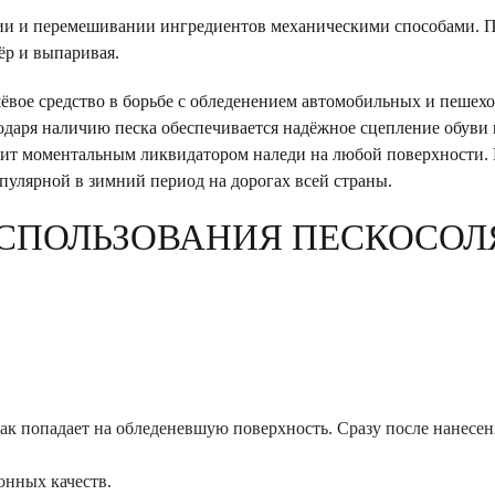
ии и перемешивании ингредиентов механическими способами. Пе
ёр и выпаривая.
ёвое средство в борьбе с обледенением автомобильных и пешехо
годаря наличию песка обеспечивается надёжное сцепление обуви
жит моментальным ликвидатором наледи на любой поверхности. 
опулярной в зимний период на дорогах всей страны.
СПОЛЬЗОВАНИЯ ПЕСКОСОЛ
как попадает на обледеневшую поверхность. Сразу после нанесен
онных качеств.