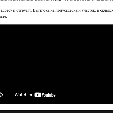
дресу и отгрузят. Выгрузка на приусадебный участок, в складск
ате.