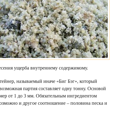
анесения ущерба внутреннему содержимому.
тейнер, называемый иначе «Биг Бэг», который
возможная партия составляет одну тонну. Основой
мер от 1 до 3 мм. Обязательным ингредиентом
возможно и другое соотношение – половина песка и