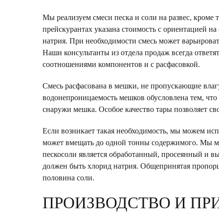
Мы реализуем смеси песка и соли на развес, кроме 
прейскурантах указана стоимость с ориентацией на
натрия. При необходимости смесь может варьировать
Наши консультанты из отдела продаж всегда ответя
соотношениями компонентов и с расфасовкой.
Смесь расфасована в мешки, не пропускающие влагу
водонепроницаемость мешков обусловлена тем, что 
снаружи мешка. Особое качество тары позволяет св
Если возникает такая необходимость, мы можем исп
может вмещать до одной тонны содержимого. Мы мож
пескосоли является обработанный, просеянный и вы
должен быть хлорид натрия. Общепринятая пропорци
половина соли.
ПРОИЗВОДСТВО И ПР