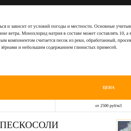
ся и зависит от условий погоды и местности. Основные учитыва
ние ветра. Монохлорид натрия в составе может составлять 10, 
нным компонентом считается песок из реки, обработанный, пр
и зёрнами и небольшим содержанием глинистых примесей.
ЦЕНА
от 2500 руб/м3
 ПЕСКОСОЛИ