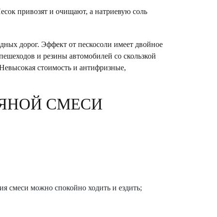
сок привозят и очищают, а натриевую соль
дных дорог. Эффект от пескосоли имеет двойное
 пешеходов и резины автомобилей со скользкой
Невысокая стоимость и антифризные,
ЯНОЙ СМЕСИ
ия смеси можно спокойно ходить и ездить;