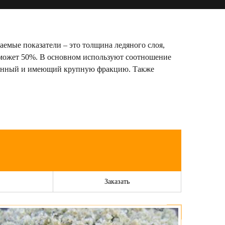
емые показатели – это толщина ледяного слоя,
а может 50%. В основном используют соотношение
осеянный и имеющий крупную фракцию. Также
Заказать