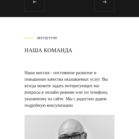
НЕРУДГРУПП
НАША КОМАНДА
Наша миссия
- постоянное развитие и
повышение качества оказываемых услуг. Вы
всегда можете задать интересующие вас
вопросы в онлайн-режиме или по телефону,
указанному на сайте. Мы с радостью дадим
подробную консультацию.