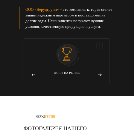
ООО «Нерудгрупп»
– это компания, которая станет
вашим надежным партнером и поставщиком на
долгие годы. Наши клиенты получают лучшие
условия, качественную продукцию и услуги.
05
01
Я
10 ЛЕТ НА РЫНКЕ
‹
›
НЕРУД
ГРУПП
ФОТОГАЛЕРЕЯ НАШЕГО