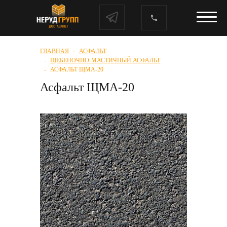
ГЛАВНАЯ
АСФАЛЬТ
ЩЕБЕНОЧНО-МАСТИЧНЫЙ АСФАЛЬТ
АСФАЛЬТ ЩМА-20
Асфальт ЩМА-20