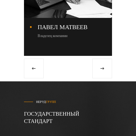
ПАВЕЛ МАТВЕЕВ
М
Владелец компании
Со
НЕРУД
ГРУПП
ГОСУДАРСТВЕННЫЙ
СТАНДАРТ