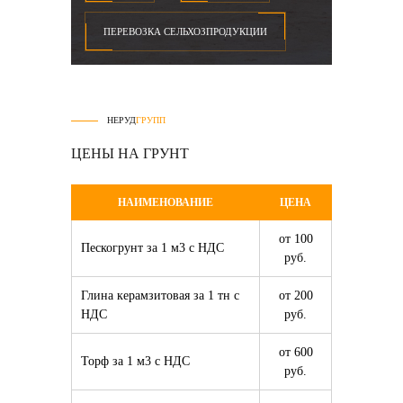
ПЕРЕВОЗКА СЕЛЬХОЗПРОДУКЦИИ
НЕРУД
ГРУПП
ЦЕНЫ НА ГРУНТ
НАИМЕНОВАНИЕ
ЦЕНА
от 100
Пескогрунт за 1 м3 с НДС
руб.
Глина керамзитовая за 1 тн с
от 200
НДС
руб.
от 600
Торф за 1 м3 с НДС
руб.