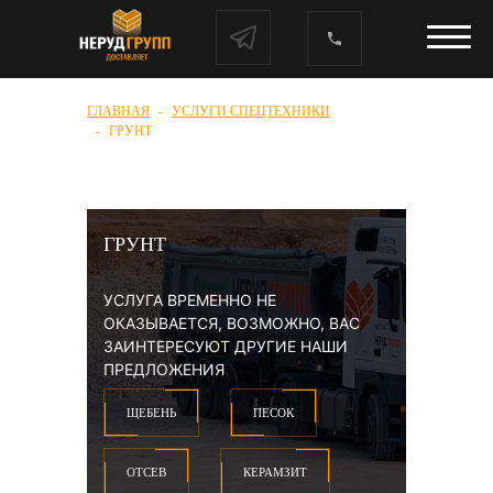
ГЛАВНАЯ
УСЛУГИ СПЕЦТЕХНИКИ
ГРУНТ
ГРУНТ
УСЛУГА ВРЕМЕННО НЕ
ОКАЗЫВАЕТСЯ, ВОЗМОЖНО, ВАС
ЗАИНТЕРЕСУЮТ ДРУГИЕ НАШИ
ПРЕДЛОЖЕНИЯ
ЩЕБЕНЬ
ПЕСОК
ОТСЕВ
КЕРАМЗИТ