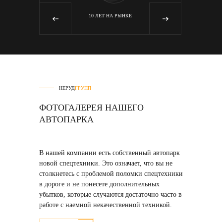
Я
10 ЛЕТ НА РЫНКЕ
‹
›
НЕРУД
ГРУПП
ФОТОГАЛЕРЕЯ НАШЕГО
АВТОПАРКА
В нашей компании есть собственный автопарк
новой спецтехники
. Это означает, что вы не
столкнетесь с проблемой поломки спецтехники
в дороге и не понесете дополнительных
убытков, которые случаются достаточно часто в
работе с наемной некачественной техникой.