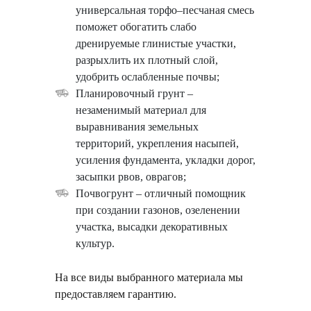
универсальная торфо–песчаная смесь
поможет обогатить слабо
дренируемые глинистые участки,
разрыхлить их плотный слой,
удобрить ослабленные почвы;
Планировочный грунт –
незаменимый материал для
выравнивания земельных
территорий, укрепления насыпей,
усиления фундамента, укладки дорог,
засыпки рвов, оврагов;
Почвогрунт – отличный помощник
при создании газонов, озеленении
участка, высадки декоративных
культур.
На все виды выбранного материала мы
предоставляем гарантию.