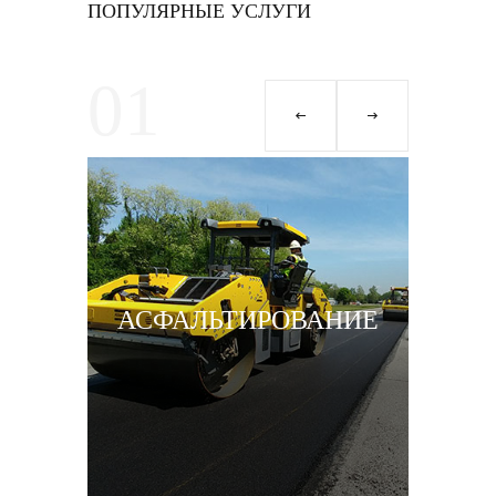
ПОПУЛЯРНЫЕ УСЛУГИ
01
0
Б
АСФАЛЬТИРОВАНИЕ