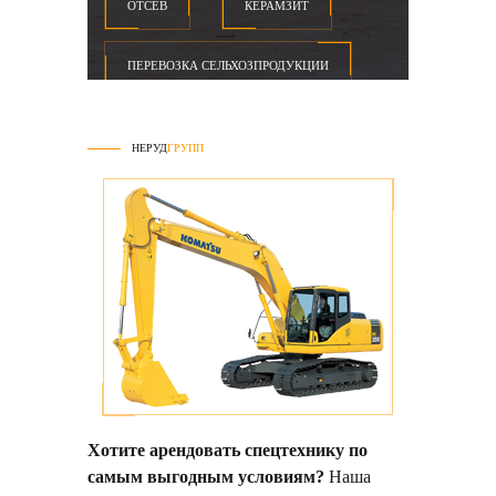
ОТСЕВ
КЕРАМЗИТ
ПЕРЕВОЗКА СЕЛЬХОЗПРОДУКЦИИ
НЕРУД
ГРУПП
Хотите арендовать спецтехнику по
самым выгодным условиям?
Наша