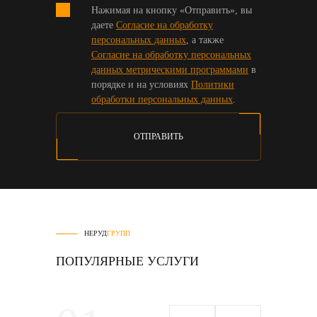
Нажимая на кнопку «Отправить», вы
даете
Согласие на обработку
персональных данных
, а также
Согласие на обработку персональных
данных метрическими программами
в
порядке и на условиях
Политики
обработки персональных данных
.
ОТПРАВИТЬ
НЕРУД
ГРУПП
ПОПУЛЯРНЫЕ УСЛУГИ