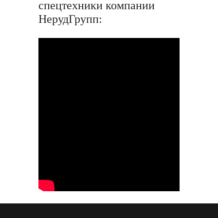
спецтехники компании
НерудГрупп: