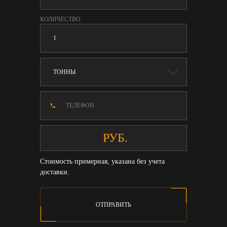
КОЛИЧЕСТВО
Стоимость примерная, указана без учета
доставки.
ОТПРАВИТЬ