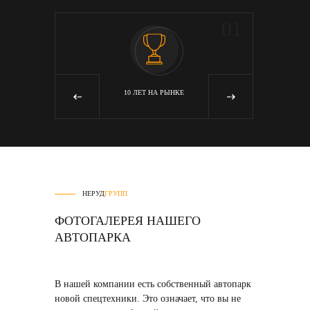
05
01
Я
10 ЛЕТ НА РЫНКЕ
‹
›
НЕРУД
ГРУПП
ФОТОГАЛЕРЕЯ НАШЕГО
АВТОПАРКА
В нашей компании есть собственный автопарк
новой спецтехники
. Это означает, что вы не