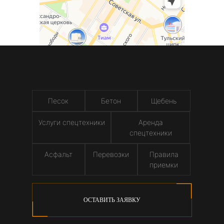
Песок
Бетон
Щебень
Услуги спецтехники
Аренда
спецтехники
Асфальт
Перевозки
Правила
приемки
ОСТАВИТЬ ЗАЯВКУ