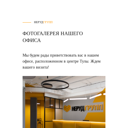
НЕРУД
ГРУПП
ФОТОГАЛЕРЕЯ НАШЕГО
ОФИСА
Мы будем рады приветствовать вас в нашем
офисе, расположенном в центре Тулы. Ждем
вашего визита!