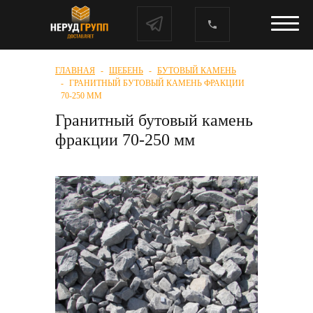
ГЛАВНАЯ
ЩЕБЕНЬ
БУТОВЫЙ КАМЕНЬ
ГРАНИТНЫЙ БУТОВЫЙ КАМЕНЬ ФРАКЦИИ
70-250 ММ
Гранитный бутовый камень
фракции 70-250 мм