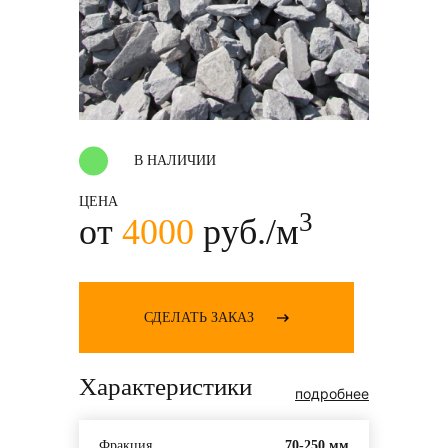
В НАЛИЧИИ
ЦЕНА
3
от
4000
руб./м
СДЕЛАТЬ ЗАКАЗ
Характеристики
подробнее
Фракция
70-250 мм