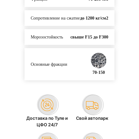
Сопротивление на сжатие
до 1200 кг/см2
Морозостойкость
свыше F15 до F300
Основные фракции
70-150
Доставка по Туле и
Свой автопарк
ЦФО 24/7