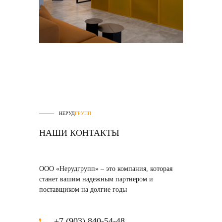
НЕРУД
ГРУПП
НАШИ КОНТАКТЫ
ООО «Нерудгрупп» – это компания, которая
станет вашим надежным партнером и
поставщиком на долгие годы
+7 (903) 840-54-48