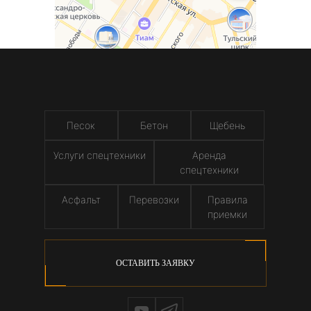
Песок
Бетон
Щебень
Услуги спецтехники
Аренда
спецтехники
Асфальт
Перевозки
Правила
приемки
ОСТАВИТЬ ЗАЯВКУ