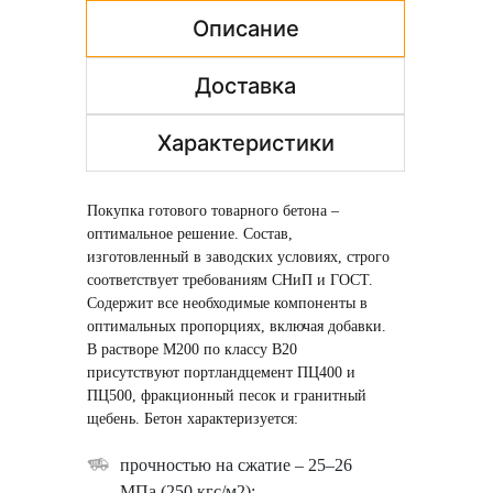
Описание
Доставка
Характеристики
Покупка готового товарного бетона –
оптимальное решение. Состав,
изготовленный в заводских условиях, строго
соответствует требованиям СНиП и ГОСТ.
Содержит все необходимые компоненты в
оптимальных пропорциях, включая добавки.
В растворе М200 по классу В20
присутствуют портландцемент ПЦ400 и
ПЦ500, фракционный песок и гранитный
щебень. Бетон характеризуется:
прочностью на сжатие – 25–26
МПа (250 кгс/м2);