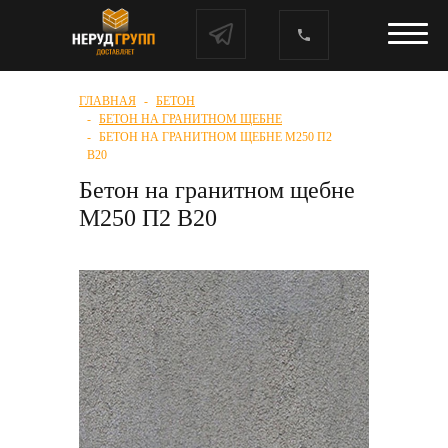
ГЛАВНАЯ
БЕТОН
БЕТОН НА ГРАНИТНОМ ЩЕБНЕ
БЕТОН НА ГРАНИТНОМ ЩЕБНЕ М250 П2
В20
Бетон на гранитном щебне
М250 П2 В20