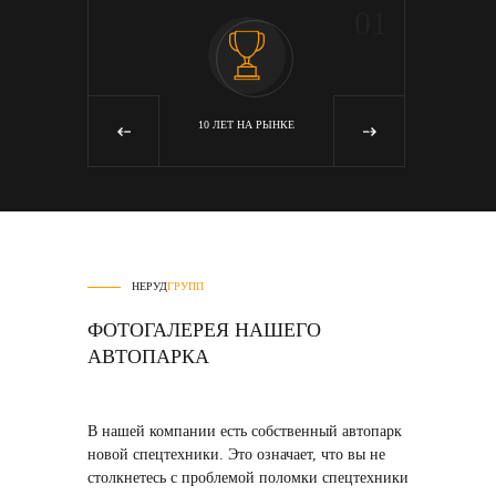
05
01
Я
10 ЛЕТ НА РЫНКЕ
‹
›
НЕРУД
ГРУПП
ФОТОГАЛЕРЕЯ НАШЕГО
АВТОПАРКА
В нашей компании есть собственный автопарк
новой спецтехники
. Это означает, что вы не
столкнетесь с проблемой поломки спецтехники